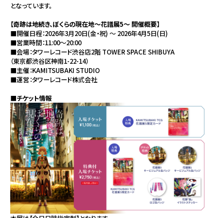
となっています。
【奇跡は地続き、ぼくらの現在地〜花譜展5〜 開催概要】
■開催日程：2026年3月20日(金・祝) ～ 2026年4月5日(日)
■営業時間：11:00～20:00
■会場：タワーレコード渋谷店2階 TOWER SPACE SHIBUYA
（東京都渋谷区神南1-22-14）
■主催：KAMITSUBAKI STUDIO
■運営：タワーレコード株式会社
■チケット情報