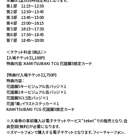
本展は【全日日時指定制】となります。
第１部 11:15〜12:30
第２部 12:30〜13:45
第３部 13:45〜15:00
第４部 15:00〜16:15
第５部 16:15〜17:30
第６部 17:30〜18:45
第７部 18:45〜20:00
＜チケット料金（税込）＞
【入場チケット】1,100円
特典内容：KAMITSUBAKI TCG 花譜展5限定カード
【特典付入場チケット】2,750円
特典内容：
花譜展5キービジュアル缶バッジ×1
花譜展1キービジュアル缶バッジ×1
花譜展5ロゴ缶バッジ×1
花譜「梟」イラストステッカー×1
KAMITSUBAKI TCG 花譜展5限定カード
※入場券の事前購入は電子チケットサービス“teket”での販売となり、会
員登録(無料)が必要になります。
※スマートフォンで購入する電子チケットとなります。フィーチャーフォン、