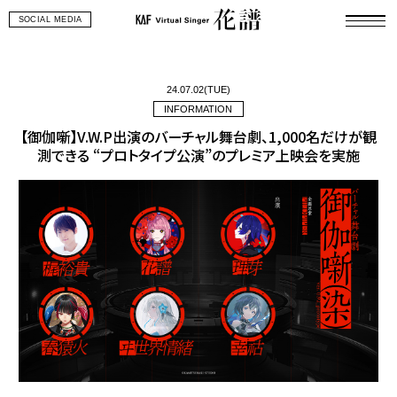
SOCIAL MEDIA
24.07.02(TUE)
INFORMATION
【御伽噺】V.W.P出演のバーチャル舞台劇、1,000名だけが観
測できる “プロトタイプ公演”のプレミア上映会を実施